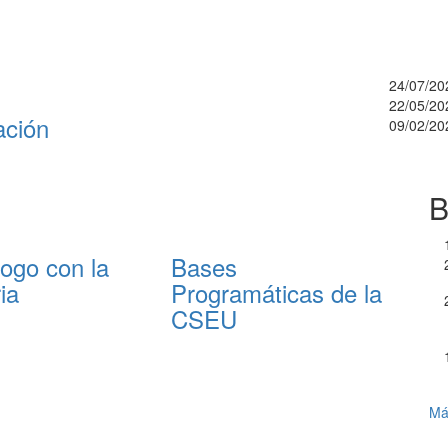
24/07/20
22/05/20
ación
09/02/20
B
logo con la
Bases
ia
Programáticas de la
CSEU
Má