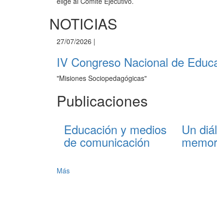
elige al Comité Ejecutivo.
NOTICIAS
27/07/2026
|
IV Congreso Nacional de Educ
"Misiones Sociopedagógicas"
Publicaciones
Educación y medios
Un diá
de comunicación
memor
Más