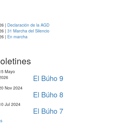
26
|
Declaración de la AGD
26
|
31 Marcha del Silencio
26
|
En marcha
oletines
15
Mayo
El Búho 9
2026
20
Nov 2024
El Búho 8
10
Jul 2024
El Búho 7
s