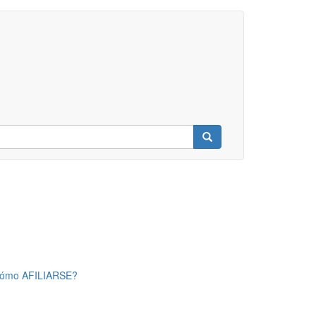
Buscar
Cómo
AFILIARSE
?