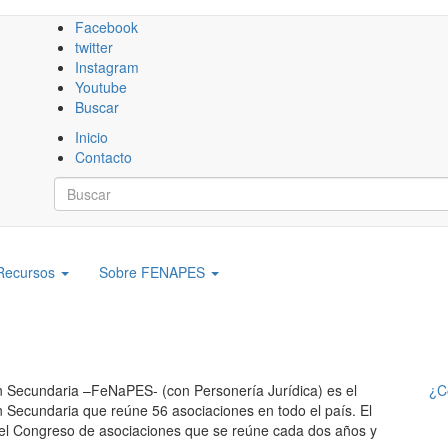
Facebook
twitter
Instagram
Youtube
Buscar
Inicio
Contacto
Buscar
Buscar
Recursos
Sobre FENAPES
 Secundaria –FeNaPES- (con Personería Jurídica) es el
¿
n Secundaria que reúne 56 asociaciones en todo el país. El
el Congreso de asociaciones que se reúne cada dos años y