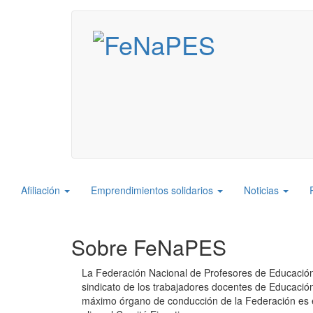
Pasar
al
contenido
principal
Navegación
Afiliación
Emprendimientos solidarios
Noticias
principal
Sobre FeNaPES
La Federación Nacional de Profesores de Educación
sindicato de los trabajadores docentes de Educació
máximo órgano de conducción de la Federación es 