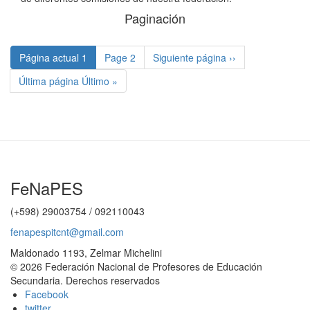
Paginación
Página actual
1
Page
2
Siguiente página
››
Última página
Último »
FeNaPES
(+598) 29003754 / 092110043
fenapespitcnt@gmail.com
Maldonado 1193, Zelmar Michelini
© 2026 Federación Nacional de Profesores de Educación
Secundaria. Derechos reservados
Facebook
twitter