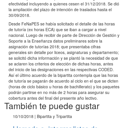
efectividad incluyendo a quienes cesen el 31/12/2018. Se dió
la ampliación del plazo de intención de traslados hasta el
30/09/2018.
Desde FeNaPES se había solicitado el detalle de las horas
de tutoría (ex horas ECA) que se iban a cargar a nivel
nacional. Luego de recibir de parte de Dirección de Gestión y
Soporte a la Enseñanza datos preliminares sobre la
asignación de tutorías 2018; que presentaba cifras
generales sin detalle por liceos, asignaturas y departamento;
se solicitó dicha información y se plantó la necesidad de que
se aclaren los criterios de elección de dichas horas, antes
del inicio de las designaciones en las respectivas CODED.
Así el último acuerdo de la bipartita contempla que las horas
de tutoría se pagarán de acuerdo al ciclo en el que se dicten
(horas de ciclo básico u horas de bachillerato) y los paquetes
podrán partirse en no más de 2 horas para asegurar su
cobertura antes del final del presente año lectivo.
También te puede gustar
10/10/2018
| Bipartita y Tripartita