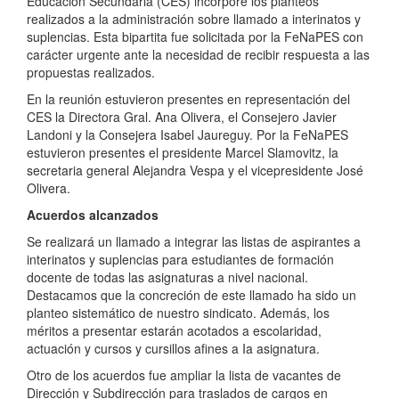
Educación Secundaria (CES) incorpore los planteos
realizados a la administración sobre llamado a interinatos y
suplencias. Esta bipartita fue solicitada por la FeNaPES con
carácter urgente ante la necesidad de recibir respuesta a las
propuestas realizados.
En la reunión estuvieron presentes en representación del
CES la Directora Gral. Ana Olivera, el Consejero Javier
Landoni y la Consejera Isabel Jaureguy. Por la FeNaPES
estuvieron presentes el presidente Marcel Slamovitz, la
secretaria general Alejandra Vespa y el vicepresidente José
Olivera.
Acuerdos alcanzados
Se realizará un llamado a integrar las listas de aspirantes a
interinatos y suplencias para estudiantes de formación
docente de todas las asignaturas a nivel nacional.
Destacamos que la concreción de este llamado ha sido un
planteo sistemático de nuestro sindicato. Además, los
méritos a presentar estarán acotados a escolaridad,
actuación y cursos y cursillos afines a Ia asignatura.
Otro de los acuerdos fue ampliar la lista de vacantes de
Dirección y Subdirección para traslados de cargos en