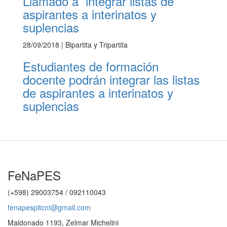
Llamado a integrar listas de
aspirantes a interinatos y
suplencias
28/09/2018
| Bipartita y Tripartita
Estudiantes de formación
docente podrán integrar las listas
de aspirantes a interinatos y
suplencias
FeNaPES
(+598) 29003754 / 092110043
fenapespitcnt@gmail.com
Maldonado 1193, Zelmar Michelini