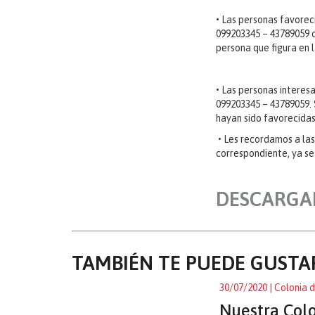
•
Las personas favoreci
099203345 – 43789059 
persona que figura en l
•
Las personas interesa
099203345 – 43789059. 
hayan sido favorecidas
•
Les recordamos a las 
correspondiente, ya s
DESCARGA
TAMBIÉN TE PUEDE GUSTA
30/07/2020
| Colonia 
Nuestra Col