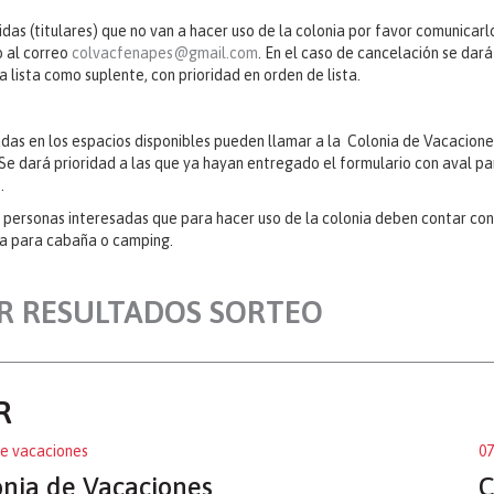
das (titulares) que no van a hacer uso de la colonia por favor comunicarl
o al correo
colvacfenapes@gmail.com
. En el caso de cancelación se dará
a lista como suplente, con prioridad en orden de lista.
das en los espacios disponibles pueden llamar a la Colonia de Vacacione
Se dará prioridad a las que ya hayan entregado el formulario con aval par
.
personas interesadas que para hacer uso de la colonia deben contar con el
ea para cabaña o camping.
R RESULTADOS SORTEO
R
de vacaciones
07
onia de Vacaciones
C