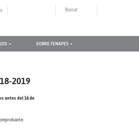
Buscar
to
Buscar
BUSCAR
SOS
SOBRE FENAPES
18-2019
s antes del 16 de
 comprobante.