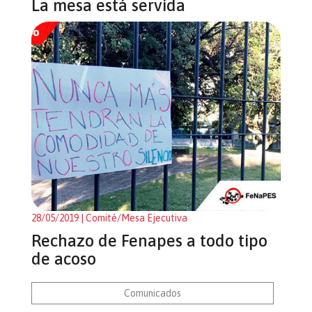
La mesa está servida
28/05/2019
| Comité/Mesa Ejecutiva
Rechazo de Fenapes a todo tipo
de acoso
Comunicados