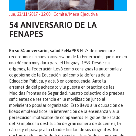
Jue, 23/11/2017 - 12:00
| Comité/Mesa Ejecutiva
54 ANIVERSARIO DE LA
FENAPES
En su 54 aniversario, salud FeNaPES
El 23 de noviembre
recordamos un nuevo aniversario de la Federación, que nace en
una década muy dura para el Uruguay: 1963. Desde sus
orígenes, la Federación llevó como consignas la autonomía y
cogobierno de la Educación, así como la defensa de la
Educación Pública, y actuó en consecuencia. Ante la
arremetida del pachecato y la puesta en práctica de las
Medidas Prontas de Seguridad, nuestro colectivo dio pruebas
suficientes de resistencia en la movilización junto al
movimiento popular organizado. Esto llevó a la ocupación de
liceos emblemáticos, la intervención de la enseñanza y a la
persecución implacable de compañeros. El golpe de Estado
del 73 implicó la destitución de gran número de docentes, la
cárcel y el pasaje a la clandestinidad de sus dirigentes. No
obstante ello, jamás dejó de existir a través de un entramado