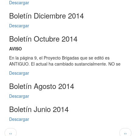
Descargar
Boletín Diciembre 2014
Descargar
Boletín Octubre 2014
AVISO
En la página 9, el Proyecto Brigadas que se editó es
ANTIGUO. El actual ha cambiado sustancialmente. NO se
Descargar
Boletín Agosto 2014
Descargar
Boletín Junio 2014
Descargar
Paginación
Página
Siguie
‹‹
››