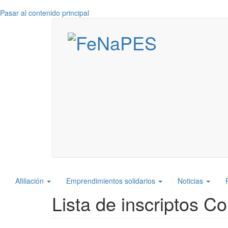
Pasar al contenido principal
Navegación
Afiliación
Emprendimientos solidarios
Noticias
principal
Lista de inscriptos C