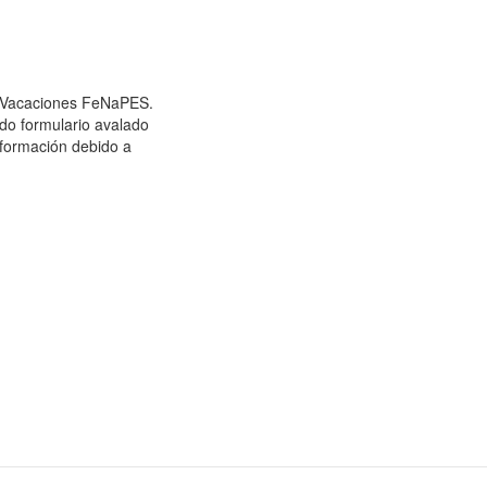
de Vacaciones FeNaPES.
do formulario avalado
información debido a