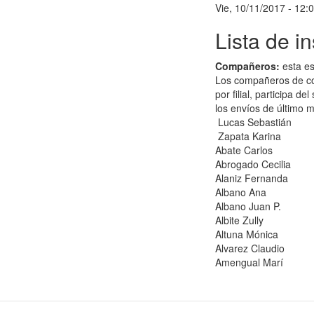
Vie, 10/11/2017 - 12:
Lista de i
Compañeros:
esta es
Los compañeros de col
por filial, participa 
los envíos de último 
Lucas Sebastián
Zapata Karina
Abate Carlos
Abrogado Cecilia
Alaniz Fernanda
Albano Ana
Albano Juan P.
Albite Zully
Altuna Mónica
Alvarez Claudio
Amengual Marí