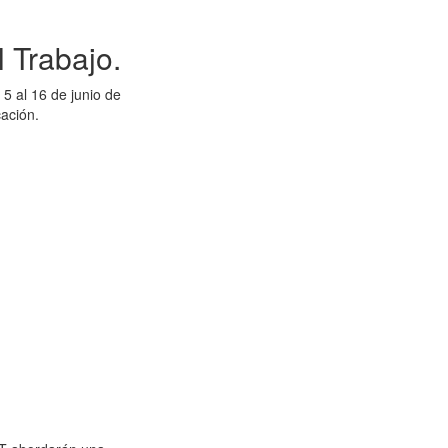
 Trabajo.
5 al 16 de junio de
cación.