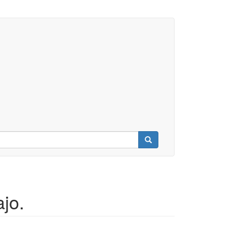
Buscar
jo.