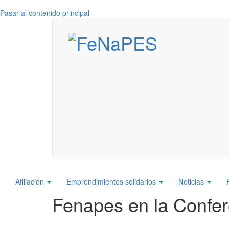
Pasar al contenido principal
Navegación
Afiliación
Emprendimientos solidarios
Noticias
principal
Fenapes en la Confere