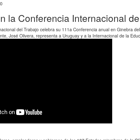
00
 la Conferencia Internacional del
nacional del Trabajo celebra su 111a Conferencia anual en Ginebra del 
nte, José Olivera, representa a Uruguay y a la Internacional de la Edu