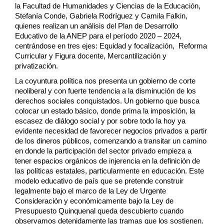
la Facultad de Humanidades y Ciencias de la Educación, 
Stefanía Conde, Gabriela Rodríguez y Camila Falkin, 
quienes realizan un análisis del Plan de Desarrollo 
Educativo de la ANEP para el 
período 2020 – 2024, 
centrándose en tres ejes: Equidad y focalización,  Reforma 
Curricular y Figura docente, Mercantilización y 
privatización.
La coyuntura política nos presenta un gobierno de corte 
neoliberal y con fuerte 
tendencia a la disminución de los 
derechos sociales conquistados. Un gobierno que 
busca 
colocar un estado básico, donde prima la imposición, la 
escasez de diálogo social 
y por sobre todo la hoy ya 
evidente necesidad de favorecer negocios privados a partir 
de los dineros públicos, comenzando a transitar un camino 
en donde la participación 
del sector privado empieza a 
tener espacios orgánicos de injerencia en la definición de 
las políticas estatales, particularmente en educación. Este 
modelo educativo de país que se pretende construir 
legalmente bajo el marco de la Ley de Urgente 
Consideración y económicamente bajo la Ley de 
Presupuesto Quinquenal queda descubierto cuando 
observamos detenidamente las tramas que los sostienen.