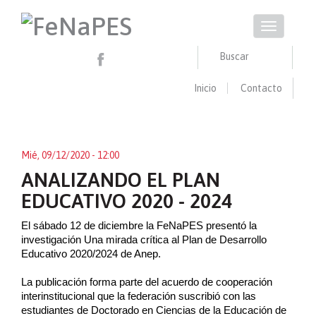
Pasar
al
Toggle
contenido
navigation
principal
Buscar
Inicio
Contacto
Buscar
BUSCAR
Mié, 09/12/2020 - 12:00
ANALIZANDO EL PLAN
EDUCATIVO 2020 - 2024
El sábado 12 de diciembre la FeNaPES presentó la 
investigación Una mirada crítica al Plan de Desarrollo 
Educativo 2020/2024 de Anep.
La publicación forma parte del acuerdo de cooperación 
interinstitucional que la federación suscribió con las 
estudiantes de Doctorado en Ciencias de la Educación de 