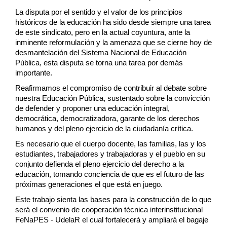
La disputa por el sentido y el valor de los principios 
históricos de la educación ha sido desde siempre una tarea 
de este sindicato, pero en la actual coyuntura, ante la 
inminente reformulación y la amenaza que se cierne hoy de 
desmantelación del Sistema Nacional de Educación 
Pública, esta disputa se torna una tarea por demás 
importante. 
Reafirmamos el compromiso de contribuir al debate sobre 
nuestra Educación Pública, sustentado sobre la convicción 
de defender y proponer una educación integral, 
democrática, democratizadora, garante de los derechos 
humanos y del pleno ejercicio de la ciudadanía crítica.
Es necesario que el cuerpo docente, las familias, las y los 
estudiantes, trabajadores 
y trabajadoras y el pueblo en su 
conjunto defienda el pleno ejercicio del derecho a la 
educación, tomando conciencia de que es el futuro de las 
próximas generaciones el que 
está en juego.
Este trabajo sienta las bases para la construcción de lo que 
será el convenio de cooperación técnica interinstitucional 
FeNaPES - UdelaR el cual fortalecerá y ampliará el bagaje 